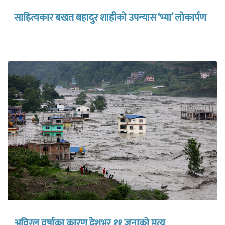
साहित्यकार बखत बहादुर शाहीको उपन्यास ‘भ्या’ लोकार्पण
अविरल वर्षाका कारण देशभर ११ जनाको मृत्यु