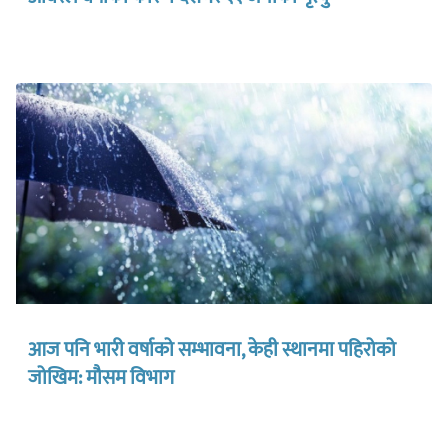
आज पनि भारी वर्षाको सम्भावना, केही स्थानमा पहिरोको
जोखिम: मौसम विभाग