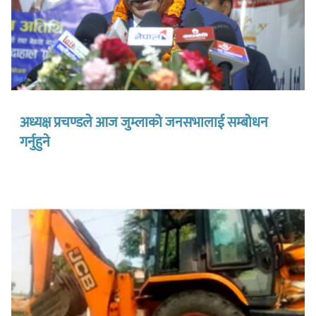
अध्यक्ष प्रचण्डले आज जुम्लाको जनसभालाई सम्बोधन
गर्नुहुने