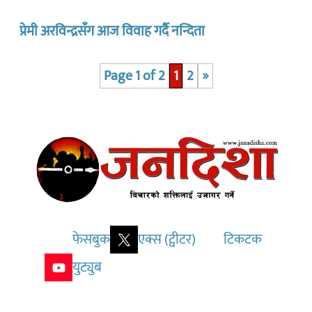
प्रेमी अरविन्द्रसँग आज विवाह गर्दै नन्दिता
Page 1 of 2
1
2
»
फेसबुक
एक्स (ट्वीटर)
टिकटक
युट्युब