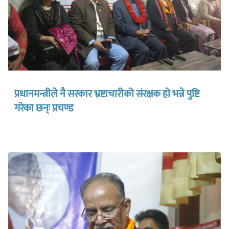
प्रधानमन्त्रीले नै सरकार भ्रष्टाचारीको संरक्षक हो भन्ने पुष्टि
गरेका छन्ः प्रचण्ड