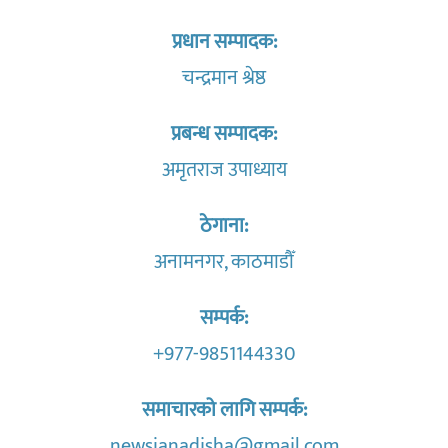
प्रधान सम्पादक:
चन्द्रमान श्रेष्ठ
प्रबन्ध सम्पादक:
अमृतराज उपाध्याय
ठेगाना:
अनामनगर, काठमाडौँ
सम्पर्क:
+977-9851144330
समाचारको लागि सम्पर्क:
newsjanadisha@gmail.com