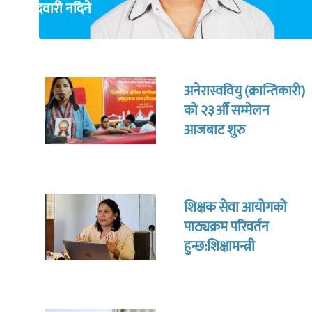
उम्मेदवारी नदिने
अनेरास्ववियु (क्रान्तिकारी)
को २३औँ सम्मेलन
आजबाट शुरु
शिक्षक सेवा आयोगको
पाठ्यक्रम परिवर्तन
हुन्छ:शिक्षामन्त्री