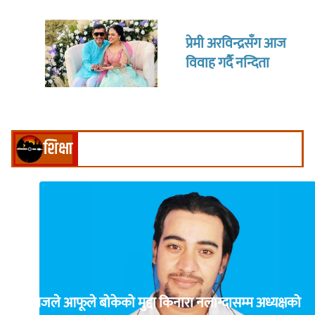
प्रेमी अरविन्द्रसँग आज
विवाह गर्दै नन्दिता
शिक्षा
क्षितिजले आफूले बोकेको मुद्दा किनारा नलाग्दासम्म अध्यक्षको