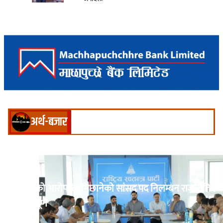
अर्थ-बजार
रास्वपाको आरोप: लामिछानेको सांसद पद निलम्बन राजनीतिक
पूर्वाग्रहपूर्ण