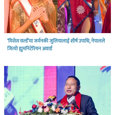
‘मिसेस वर्ल्ड’मा जर्मनकी जुलियालाई शीर्ष उपाधि, नेपालले
जित्यो ह्युमनिटेरियन अवार्ड