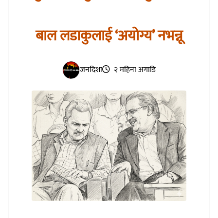
बाल लडाकुलाई ‘अयोग्य’ नभन्नू
जनदिशा
२ महिना अगाडि