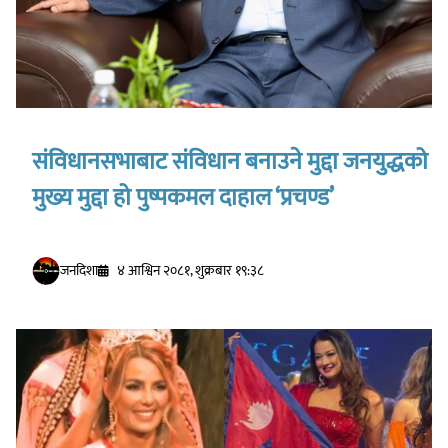
संविधानसभाबाट संविधान बनाउने मुद्दा जनयुद्धको
मुख्य मुद्दा हो पुष्पकमल दाहाल ‘प्रचण्ड’
जनदिशा
४ आश्विन २०८१, शुक्रबार १९:३८