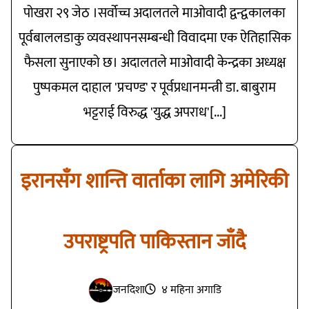
पोखरा २९ जेठ ।सर्वोच्च अदालतले माओवादी द्वन्द्वकालका
पूर्वबाललडाकु व्यवस्थापनसम्बन्धी विवादमा एक ऐतिहासिक
फैसला सुनाएको छ। अदालतले माओवादी केन्द्रका अध्यक्ष
पुष्पकमल दाहाल 'प्रचण्ड' र पूर्वप्रधानमन्त्री डा. बाबुराम
भट्टराई विरुद्ध 'युद्ध अपराध'[...]
इरानसँग शान्ति वार्ताका लागि अमेरिकी
उपराष्ट्रपति पाकिस्तान जाँदै
जनदिशा
४ महिना अगाडि