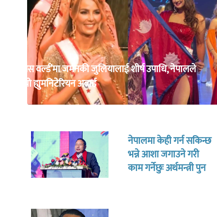
‘मिसेस वर्ल्ड’मा जर्मनकी जुलियालाई शीर्ष उपाधि, नेपालले
जित्यो ह्युमनिटेरियन अवार्ड
नेपालमा केही गर्न सकिन्छ
भन्ने आशा जगाउने गरी
काम गर्नेछुः अर्थमन्त्री पुन