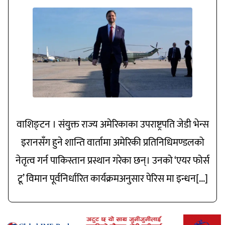
वाशिङ्टन । संयुक्त राज्य अमेरिकाका उपराष्ट्रपति जेडी भेन्स
इरानसँग हुने शान्ति वार्तामा अमेरिकी प्रतिनिधिमण्डलको
नेतृत्व गर्न पाकिस्तान प्रस्थान गरेका छन्। उनको ‘एयर फोर्स
टू’ विमान पूर्वनिर्धारित कार्यक्रमअनुसार पेरिस मा इन्धन[...]