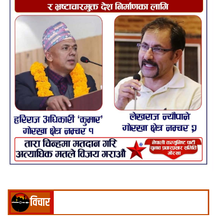
विचार