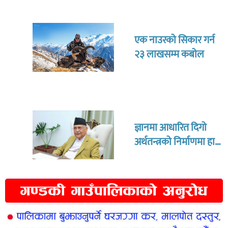
एक नाउरको सिकार गर्न
२३ लाखसम्म कबोल
ज्ञानमा आधारित दिगो
अर्थतन्त्रको निर्माणमा हामी
केन्द्रित हुन आवश्यक छ :
प्रधानमन्त्री ओली