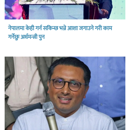
नेपालमा केही गर्न सकिन्छ भन्ने आशा जगाउने गरी काम
गर्नेछुः अर्थमन्त्री पुन