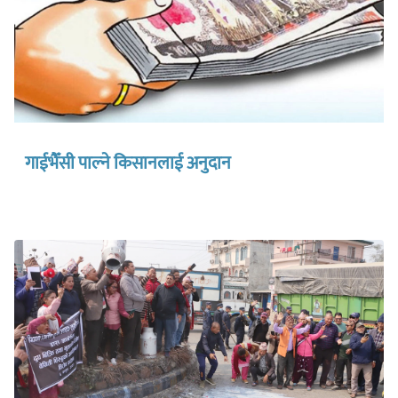
गाईभैँसी पाल्ने किसानलाई अनुदान