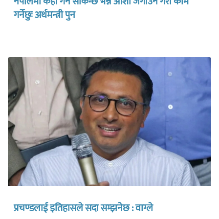
नेपालमा केही गर्न सकिन्छ भन्ने आशा जगाउने गरी काम
गर्नेछुः अर्थमन्त्री पुन
प्रचण्डलाई इतिहासले सदा सम्झनेछ : वाग्ले