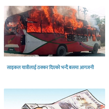
साइकल यात्रीलाई ठक्कर दिएको भन्दै बसमा आगजनी