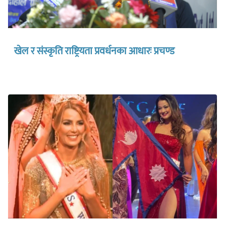
खेल र संस्कृति राष्ट्रियता प्रवर्धनका आधारः प्रचण्ड