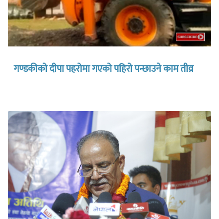
गण्डकीको दीपा पहरोमा गएको पहिरो पन्छाउने काम तीव्र