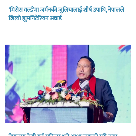
‘मिसेस वर्ल्ड’मा जर्मनकी जुलियालाई शीर्ष उपाधि, नेपालले
जित्यो ह्युमनिटेरियन अवार्ड