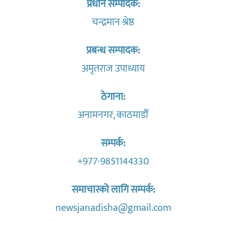
प्रधान सम्पादक:
चन्द्रमान श्रेष्ठ
प्रबन्ध सम्पादक:
अमृतराज उपाध्याय
ठेगाना:
अनामनगर, काठमाडौँ
सम्पर्क:
+977-9851144330
समाचारको लागि सम्पर्क:
newsjanadisha@gmail.com