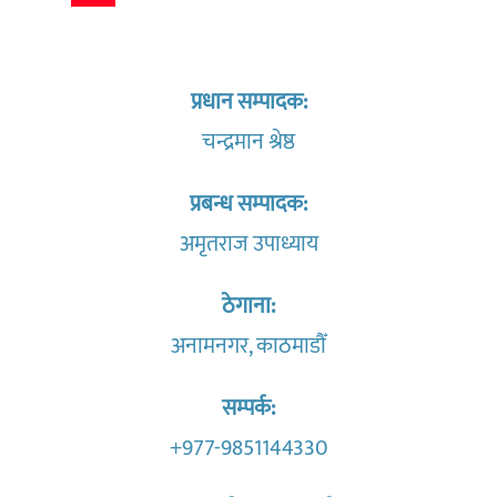
प्रधान सम्पादक:
चन्द्रमान श्रेष्ठ
प्रबन्ध सम्पादक:
अमृतराज उपाध्याय
ठेगाना:
अनामनगर, काठमाडौँ
सम्पर्क:
+977-9851144330