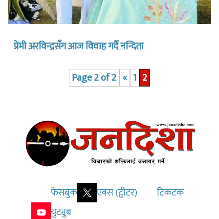
प्रेमी अरविन्द्रसँग आज विवाह गर्दै नन्दिता
Page 2 of 2
«
1
2
फेसबुक
एक्स (ट्वीटर)
टिकटक
युट्युब