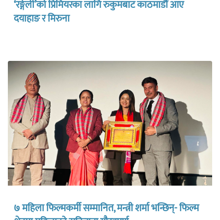
‘रङ्गेली’को प्रिमियरका लागि रुकुमबाट काठमाडौँ आए
दयाहाङ र मिरुना
७ महिला फिल्मकर्मी सम्मानित, मन्त्री शर्मा भन्छिन्- फिल्म