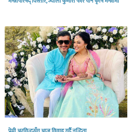
मन्त्रीपरिषद् विस्तार, ज्वाला कुमारी फेरि पनि कृषि मन्त्रीमा
प्रेमी अरविन्द्रसँग आज विवाह गर्दै नन्दिता