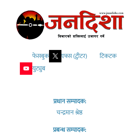
फेसबुक
एक्स (ट्वीटर)
टिकटक
युट्युब
प्रधान सम्पादक:
चन्द्रमान श्रेष्ठ
प्रबन्ध सम्पादक: