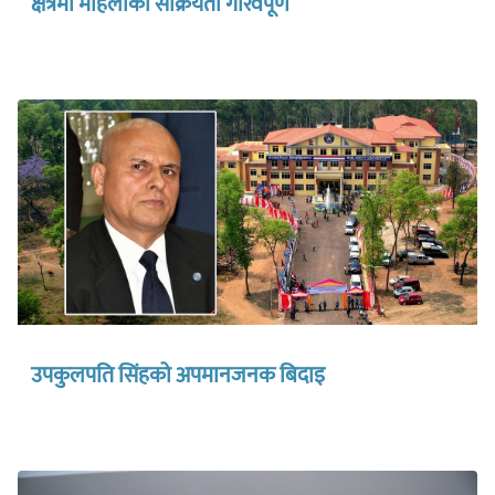
क्षेत्रमा महिलाको सक्रियता गौरवपूर्ण
उपकुलपति सिंहको अपमानजनक बिदाइ