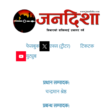
फेसबुक
एक्स (ट्वीटर)
टिकटक
युट्युब
प्रधान सम्पादक:
चन्द्रमान श्रेष्ठ
प्रबन्ध सम्पादक: