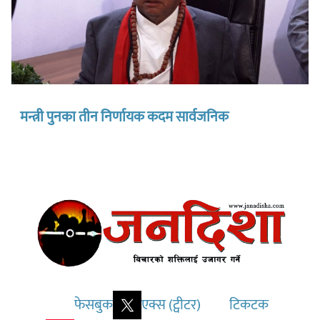
मन्त्री पुनका तीन निर्णायक कदम सार्वजनिक
फेसबुक
एक्स (ट्वीटर)
टिकटक