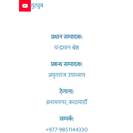
युट्युब
प्रधान सम्पादक:
चन्द्रमान श्रेष्ठ
प्रबन्ध सम्पादक:
अमृतराज उपाध्याय
ठेगाना:
अनामनगर, काठमाडौँ
सम्पर्क:
+977-9851144330