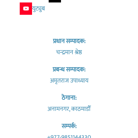
युट्युब
प्रधान सम्पादक:
चन्द्रमान श्रेष्ठ
प्रबन्ध सम्पादक:
अमृतराज उपाध्याय
ठेगाना:
अनामनगर, काठमाडौँ
सम्पर्क:
+977-9851144330