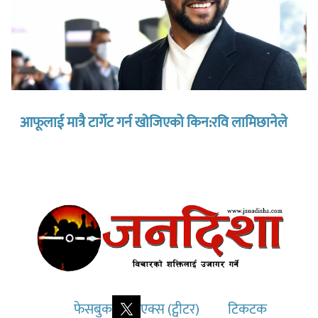
आफूलाई मात्रै टार्गेट गर्न खोजिएको किन:रवि लामिछानेले
फेसबुक
एक्स (ट्वीटर)
टिकटक