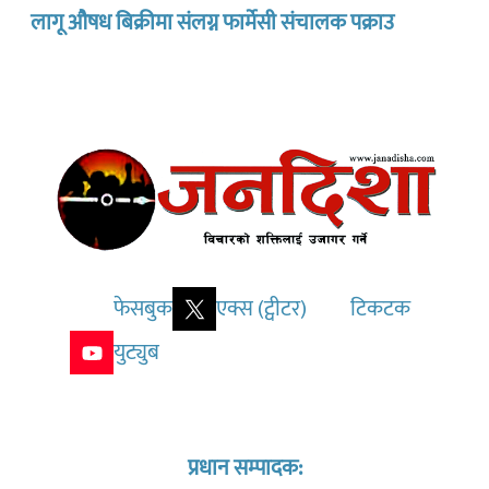
लागू औषध बिक्रीमा संलग्न फार्मेसी संचालक पक्राउ
फेसबुक
एक्स (ट्वीटर)
टिकटक
युट्युब
प्रधान सम्पादक: