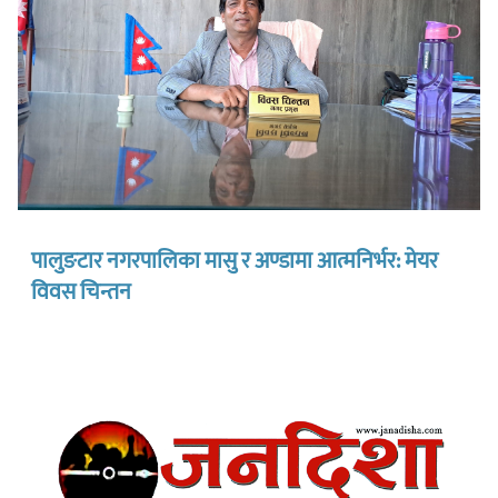
पालुङटार नगरपालिका मासु र अण्डामा आत्मनिर्भर: मेयर
विवस चिन्तन