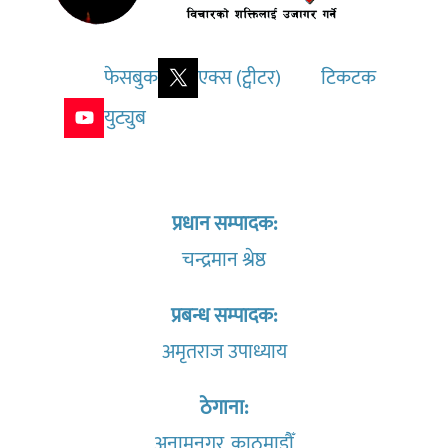
फेसबुक
एक्स (ट्वीटर)
टिकटक
युट्युब
प्रधान सम्पादक:
चन्द्रमान श्रेष्ठ
प्रबन्ध सम्पादक:
अमृतराज उपाध्याय
ठेगाना:
अनामनगर, काठमाडौँ