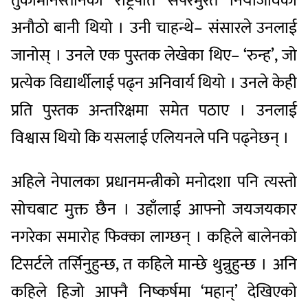
तुर्केमिनिस्तानका राष्ट्रपति सपरमुरत नियाजोवको
अनौठो बानी थियो । उनी चाहन्थे– संसारले उनलाई
जानोस् । उनले एक पुस्तक लेखेका थिए– ‘रुन्ह’, जो
प्रत्येक विद्यार्थीलाई पढ्न अनिवार्य थियो । उनले केही
प्रति पुस्तक अन्तरिक्षमा समेत पठाए । उनलाई
विश्वास थियो कि यसलाई एलियनले पनि पढ्नेछन् ।
अहिले नेपालका प्रधानमन्त्रीको मनोदशा पनि त्यस्तो
सोचबाट मुक्त छैन । उहाँलाई आफ्नो जयजयकार
नगरेका समारोह फिक्का लाग्छन् । कहिले बालेनको
टिसर्टले तर्सिनुहुन्छ, त कहिले मान्छे थुन्नुहुन्छ । अनि
कहिले हिजो आफ्नै निष्कर्षमा ‘महान्’ देखिएको