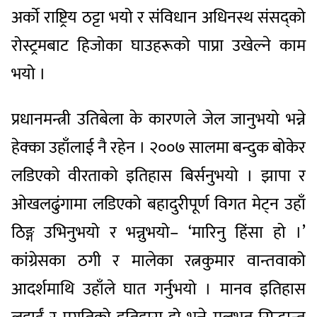
अर्काे राष्ट्रिय ठट्टा भयो र संविधान अधिनस्थ संसद्को
रोस्ट्रमबाट हिजोका घाउहरूको पाप्रा उखेल्ने काम
भयो ।
प्रधानमन्त्री उतिबेला के कारणले जेल जानुभयो भन्ने
हेक्का उहाँलाई नै रहेन । २००७ सालमा बन्दुक बोकेर
लडिएको वीरताको इतिहास बिर्सनुभयो । झापा र
ओखलढुंगामा लडिएको बहादुरीपूर्ण विगत मेट्न उहाँ
ठिङ्ग उभिनुभयो र भन्नुभयो– ‘मारिनु हिंसा हो ।’
कांग्रेसका ठगी र मालेका रत्नकुमार वान्तवाको
आदर्शमाथि उहाँले घात गर्नुभयो । मानव इतिहास