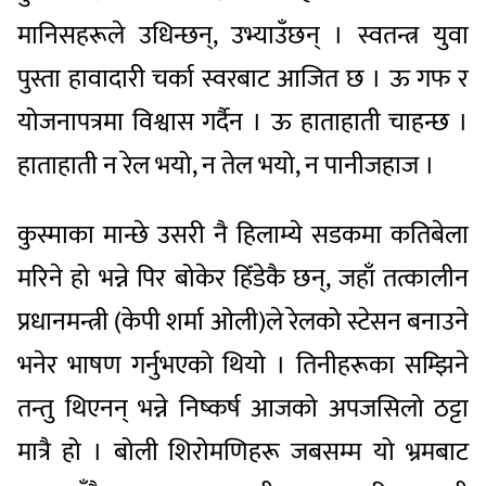
मानिसहरूले उधिन्छन्, उभ्याउँछन् । स्वतन्त्र युवा
पुस्ता हावादारी चर्का स्वरबाट आजित छ । ऊ गफ र
योजनापत्रमा विश्वास गर्दैन । ऊ हाताहाती चाहन्छ ।
हाताहाती न रेल भयो, न तेल भयो, न पानीजहाज ।
कुस्माका मान्छे उसरी नै हिलाम्ये सडकमा कतिबेला
मरिने हो भन्ने पिर बोकेर हिँडेकै छन्, जहाँ तत्कालीन
प्रधानमन्त्री (केपी शर्मा ओली)ले रेलको स्टेसन बनाउने
भनेर भाषण गर्नुभएको थियो । तिनीहरूका सम्झिने
तन्तु थिएनन् भन्ने निष्कर्ष आजको अपजसिलो ठट्टा
मात्रै हो । बोली शिरोमणिहरू जबसम्म यो भ्रमबाट