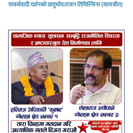
मार्क्सवादी दर्शनको प्रादुर्भाव:राजन तिमिल्सिना (सत्यजीत)