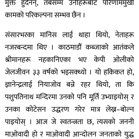
मुक्त हुँदैनन्, तबसम्म उनीहरूबाट परिणाममुखी
कामको परिकल्पना सम्भव छैन ।
संसारभरका मानिस लाई थाहा थियो, नेताहरू
नजरबन्दमा थिए । काठमाडौं कब्जाको आतंकले
श्रीमानहरू नहकानिएका भए केपी ओलीको
जेलजीवन ३३ वर्षको भइसक्थ्यो । यो हकिकत हो,
ज्ञानेन्द्रलाई नियाजोव बन्ने रहर थियो, ता कि
पशुपतिनाथ मन्दिरमा उनको पनि मूर्ति उभ्याइयोस् र
उनका कोटेसन उद्धरण गरेर मात्र लेख्न–बोल्न
पाइयोस् । आज जे स्वतन्त्रता छ, त्यसको जननी
माओवादी हो र माओवादी आन्दोलन जनताको युद्ध