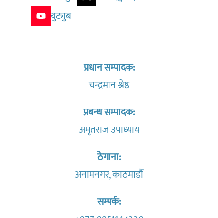
युट्युब
प्रधान सम्पादक:
चन्द्रमान श्रेष्ठ
प्रबन्ध सम्पादक:
अमृतराज उपाध्याय
ठेगाना:
अनामनगर, काठमाडौँ
सम्पर्क: