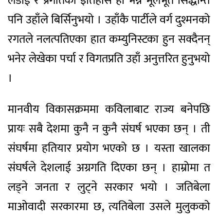
लडाईं र प्रगतिको इतिहास हो भन्ने मूलभूत सिद्धान्त
पनि उहाँले बिर्सिनुभयो । उहाँकै पार्टीले वर्ग दुश्मनको
रगतले नलत्पतिएका हात कम्युनिस्टका हुन सक्दैनन्
भनेर लेखेका पर्चा र विगतप्रति उहाँ अनुत्तरित हुनुभयो
।
मानवीय विकासक्रममा कविलाबाट राज्य बनेपछि
प्रायः सबै देशमा कुनै न कुनै संघर्ष भएका छन् । ती
संघर्षमा हतियार प्रयोग भएको छ । यस्ता खालका
संघर्षले देशलाई अग्रगति दिएका छन् । हाम्रोमा त
लड्ने जनता र लुट्ने सरकार भयो । जतिबेला
माओवादी सरकारमा छ, त्यतिबेला उसले मुलुकको