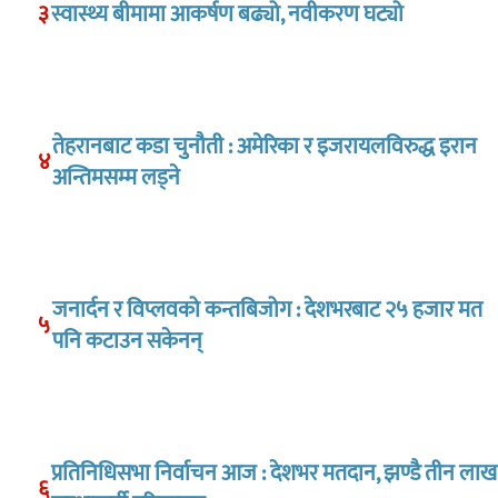
३
स्वास्थ्य बीमामा आकर्षण बढ्यो, नवीकरण घट्यो
तेहरानबाट कडा चुनौती : अमेरिका र इजरायलविरुद्ध इरान
४
अन्तिमसम्म लड्ने
जनार्दन र विप्लवको कन्तबिजोग : देशभरबाट २५ हजार मत
५
पनि कटाउन सकेनन्
प्रतिनिधिसभा निर्वाचन आज : देशभर मतदान, झण्डै तीन लाख
६