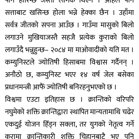
पनि हारिन्छ जस्तो लागेकै थिएन । अहिले पनि
सत्ताबाट खसिन्छ होला भन्ने हेक्का छैन । उहाँमा
सर्वत्र जीतको सपना आउँछ । गाउँमा मासुको बिलो
लगाउने मुखियाजस्तै सहजै प्रत्येक कुराको बिलो
लगाउँदै भन्नुहुन्छ– २०८४ मा माओवादीको यति मत ।
कम्युनिस्टले ज्योतिषी हिसाबमा विश्वास गर्दैनन् ।
अनौठो छ, कम्युनिस्ट भएर १४ वर्ष जेल बसेका
प्रधानमन्त्री आफैं ज्योतिषी बनिरहनुभएको छ ।
विश्वमा एउटा इतिहास छ । क्रान्तिको वरिपरि
नघुमेको शक्ति क्रान्तिद्वारा स्थापित मान्यतामाथि चढेर
एकदुई योजन हिँड्न सक्ला, तर युगको नेतृत्व गर्ने
कुरामा क्रान्तिकारी शक्ति चिहानबाटै भए पनि