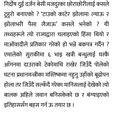
निर्दोष दुई दर्जन बेसी मजदुरका छोराछोरीलाई कसले
टुहुरो बनाएको ? ‘टाउको काटेर झोलामा ल्याऊ र
झोलाभरी पैसा लैजाऊ’ कसले भनेको ? यी
तथ्यहरूले त्यो राज्यद्वारा चलाइएको हिंसा थियो र
माओवादीले प्रतिकार गरेको हो भन्ने बकपत्र गर्दैन ?
एमालेको सुराकीमा ६ भाइ खत्री बन्धुलाई घरकै
आँगनमा दाउराको टेकोमाथि राखेर जिउँदै पोलेको
घटना प्रधानमन्त्रीका मस्तिष्कमा नहुनु उहाँको बूढोपन
होला तर जिउँदै सल्कँदै गरेका मानिसलाई देखेको त्यो
बालक अहिले जवान बनिसकेको छ र बंग्याइएको
इतिहाससँग बहस गर्न ऊ तयार छ ।