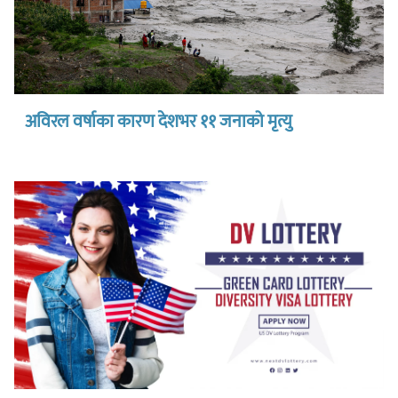
अविरल वर्षाका कारण देशभर ११ जनाको मृत्यु