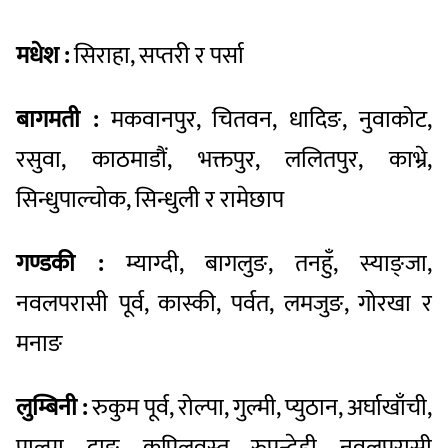
मधेश :
सिराहा, सप्तरी र पर्सा
बागमती :
मकवानपुर, चितवन, धादिङ, नुवाकोट,
रसुवा, काठमाडौं, भक्तपुर, ललितपुर, काभ्रे,
सिन्धुपाल्चोक, सिन्धुली र रामेछाप
गण्डकी :
म्याग्दी, बागलुङ, तनहुँ, स्याङ्जा,
नवलपरासी पूर्व, कास्की, पर्वत, लमजुङ, गोरखा र
मनाङ
लुम्बिनी :
रुकुम पूर्व, रोल्पा, गुल्मी, प्युठान, अर्घाखाँची,