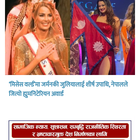
‘मिसेस वर्ल्ड’मा जर्मनकी जुलियालाई शीर्ष उपाधि, नेपालले
जित्यो ह्युमनिटेरियन अवार्ड