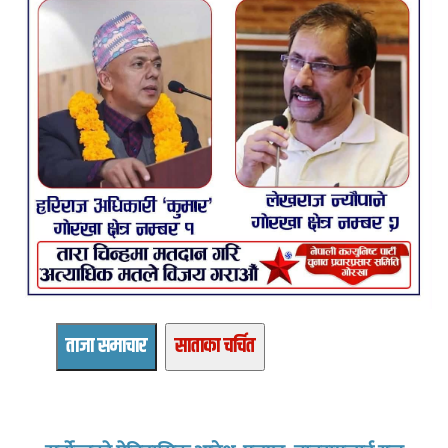
ताजा समाचार
साताका चर्चित