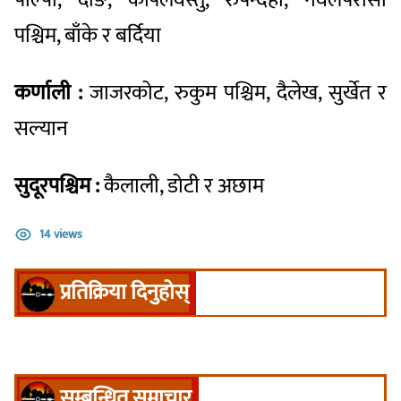
पाल्पा, दाङ, कपिलवस्तु, रुपन्देही, नवलपरासी
पश्चिम, बाँके र बर्दिया
कर्णाली :
जाजरकोट, रुकुम पश्चिम, दैलेख, सुर्खेत र
सल्यान
सुदूरपश्चिम :
कैलाली, डोटी र अछाम
14 views
प्रतिक्रिया दिनुहोस्
सम्बन्धित समाचार