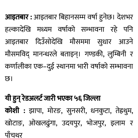
आइतबार :
आइतबार बिहानसम्म वर्षा हुनेछ। देशभर
हल्कादेखि मध्यम वर्षाको सम्भावना रहे पनि
आइतबार दिउँसोदेखि मौसममा सुधार आउने
मौसमविद् मानन्धरले बताइन्। गण्डकी, लुम्बिनी र
कर्णालीका एक–दुई स्थानमा भारी वर्षाको सम्भावना
छ।
यी हुन् रेडअलर्ट जारी भएका ५६ जिल्ला
कोशी :
झापा, मोरङ, सुनसरी, धनकुटा, तेह्रथुम,
खोटाङ, ओखलढुंगा, उदयपुर, भोजपुर, इलाम र
पाँचथर