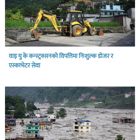
वाइ यु के कन्स्ट्रक्सनको विपत्तिमा निःशुल्क डोजर र
एस्काभेटर सेवा