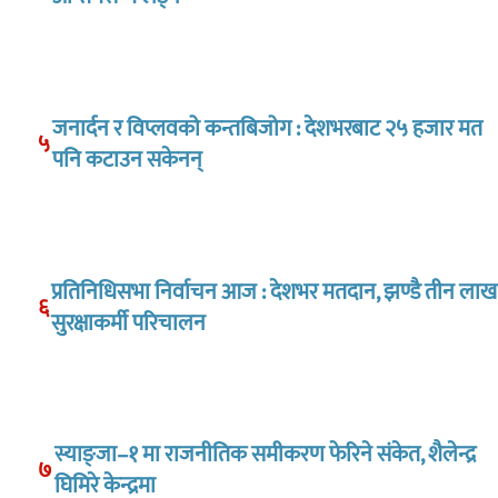
जनार्दन र विप्लवको कन्तबिजोग : देशभरबाट २५ हजार मत
५
पनि कटाउन सकेनन्
प्रतिनिधिसभा निर्वाचन आज : देशभर मतदान, झण्डै तीन लाख
६
सुरक्षाकर्मी परिचालन
स्याङ्जा–१ मा राजनीतिक समीकरण फेरिने संकेत, शैलेन्द्र
७
घिमिरे केन्द्रमा