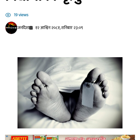
19 views
जनदिशा
१२ आश्विन २०८१, शनिबार २३:०९