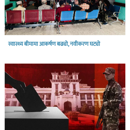
स्वास्थ्य बीमामा आकर्षण बढ्यो, नवीकरण घट्यो