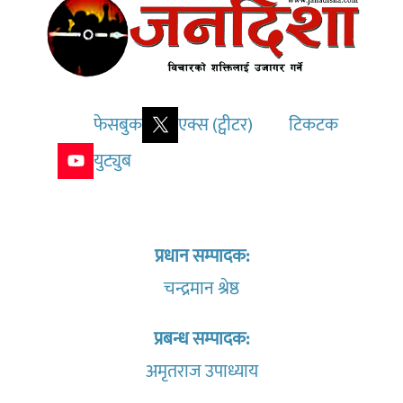
फेसबुक
एक्स (ट्वीटर)
टिकटक
युट्युब
प्रधान सम्पादक:
चन्द्रमान श्रेष्ठ
प्रबन्ध सम्पादक:
अमृतराज उपाध्याय