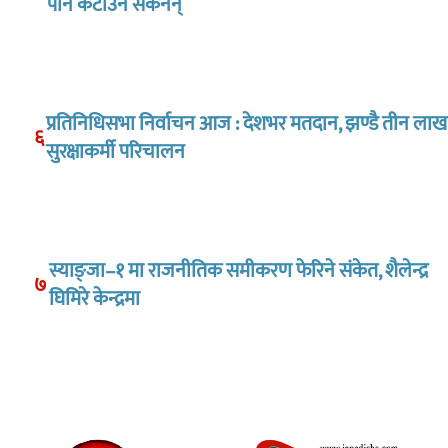
पनि कटाउन सकेनन्
प्रतिनिधिसभा निर्वाचन आज : देशभर मतदान, झण्डै तीन लाख
६
सुरक्षाकर्मी परिचालन
स्याङ्जा–१ मा राजनीतिक समीकरण फेरिने संकेत, शैलेन्द्र
७
घिमिरे केन्द्रमा