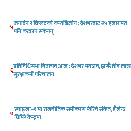
जनार्दन र विप्लवको कन्तबिजोग : देशभरबाट २५ हजार मत
५
पनि कटाउन सकेनन्
प्रतिनिधिसभा निर्वाचन आज : देशभर मतदान, झण्डै तीन लाख
६
सुरक्षाकर्मी परिचालन
स्याङ्जा–१ मा राजनीतिक समीकरण फेरिने संकेत, शैलेन्द्र
७
घिमिरे केन्द्रमा