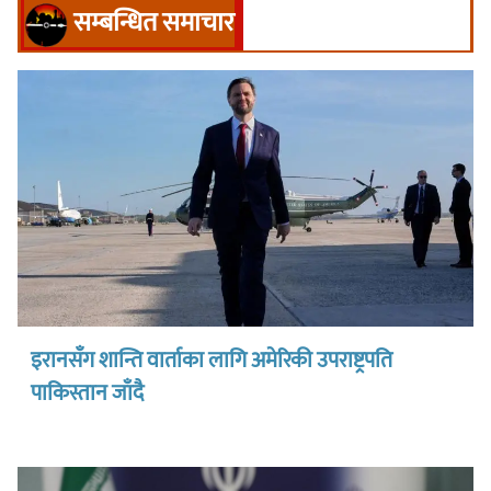
सम्बन्धित समाचार
इरानसँग शान्ति वार्ताका लागि अमेरिकी उपराष्ट्रपति
पाकिस्तान जाँदै