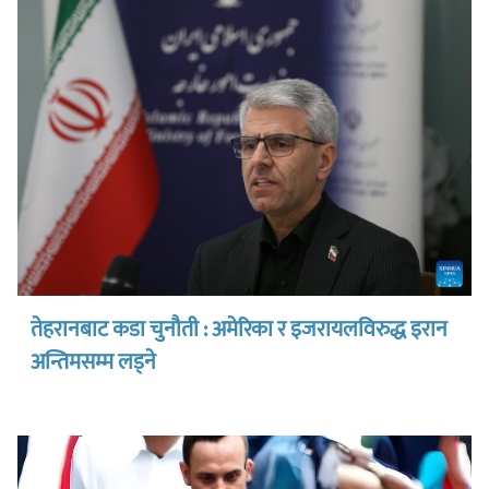
तेहरानबाट कडा चुनौती : अमेरिका र इजरायलविरुद्ध इरान
अन्तिमसम्म लड्ने