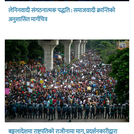
लेनिनवादी संगठनात्मक पद्धति : समाजवादी क्रान्तिको
अनुशासित मार्गचित्र
बङ्गलादेशमा राष्ट्रपतिको राजीनामा माग, प्रदर्शनकारीद्वारा