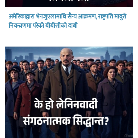
अमेरिकाद्वारा भेनजुएलामाथि सैन्य आक्रमण, राष्ट्रपति मादुरो
नियन्त्रणमा परेको बीबीसीको दाबी