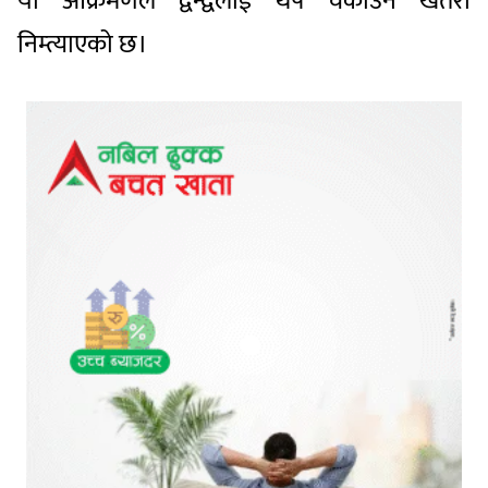
यो आक्रमणले द्वन्द्वलाई थप चर्काउने खतरा
निम्त्याएको छ।