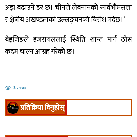
अझ बढाउने डर छ। चीनले लेबनानको सार्वभौमसत्ता
र क्षेत्रीय अखण्डताको उल्लङ्घनको विरोध गर्दछ।’
बेइजिङले इजरायललाई स्थिति शान्त पार्न ठोस
कदम चाल्न आग्रह गरेको छ।
3 views
प्रतिक्रिया दिनुहोस्