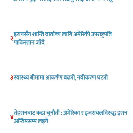
इरानसँग शान्ति वार्ताका लागि अमेरिकी उपराष्ट्रपति
२
पाकिस्तान जाँदै
३
स्वास्थ्य बीमामा आकर्षण बढ्यो, नवीकरण घट्यो
तेहरानबाट कडा चुनौती : अमेरिका र इजरायलविरुद्ध इरान
४
अन्तिमसम्म लड्ने