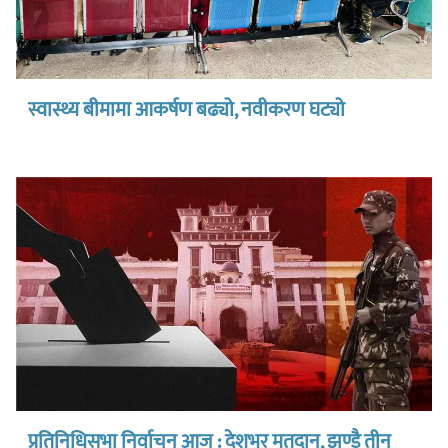
स्वास्थ्य बीमामा आकर्षण बढ्यो, नवीकरण घट्यो
प्रतिनिधिसभा निर्वाचन आज : देशभर मतदान, झण्डै तीन