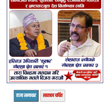
ताजा समाचार
साताका चर्चित