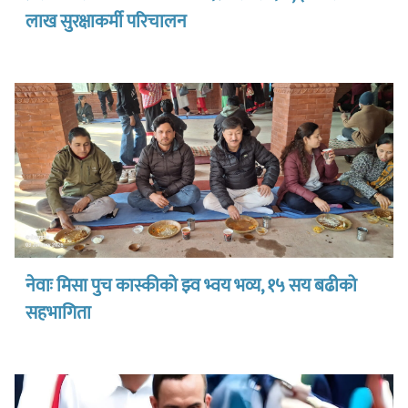
लाख सुरक्षाकर्मी परिचालन
नेवाः मिसा पुच कास्कीको झ्व भ्वय भव्य, १५ सय बढीको
सहभागिता