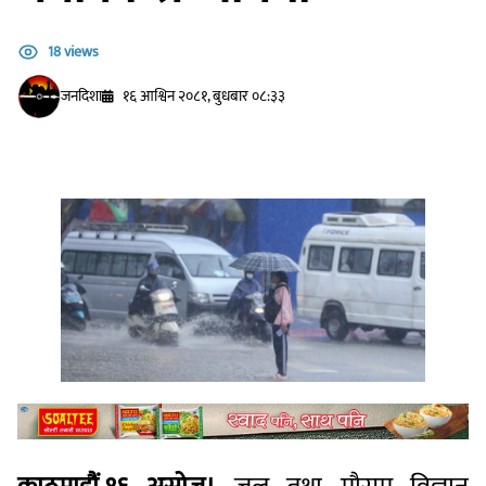
18 views
जनदिशा
१६ आश्विन २०८१, बुधबार ०८:३३