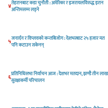
तेहरानबाट कडा चुनौती : अमेरिका र इजरायलविरुद्ध इरान
४
अन्तिमसम्म लड्ने
जनार्दन र विप्लवको कन्तबिजोग : देशभरबाट २५ हजार मत
५
पनि कटाउन सकेनन्
प्रतिनिधिसभा निर्वाचन आज : देशभर मतदान, झण्डै तीन लाख
६
सुरक्षाकर्मी परिचालन