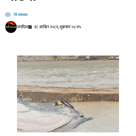
19 views
जनदिशा
१८ आश्विन २०८१, शुक्रबार ०८:१५