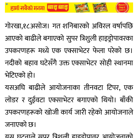
गोरखा,१८असोज। गत शनिबारको अविरल वर्षापछि
आएको बाढीले बगाएको सुपर त्रिशुली हाइड्रोपावरका
उपकरणहरू मध्ये एक एक्साभेटर फेला परेको छ।
नदीको बहाव घटेसँगै उक्त एक्साभेटर सोही स्थानमा
भेटिएको हो।
यसअघि बाढीले आयोजनाका तीनवटा टिपर, एक
लोडर र दुईवटा एक्साभेटर बगाएको थियो। बाँकी
उपकरणहरूको खोजी कार्य जारी रहेको आयोजनाले
जनाएको छ।
यस घटनाले सुपर त्रिशुली हाइड्रोपावर आयोजनाको