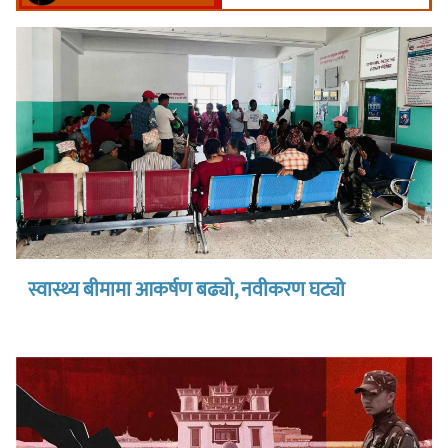
स्वास्थ्य बीमामा आकर्षण बढ्यो, नवीकरण घट्यो