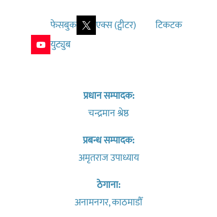
फेसबुक
एक्स (ट्वीटर)
टिकटक
युट्युब
प्रधान सम्पादक:
चन्द्रमान श्रेष्ठ
प्रबन्ध सम्पादक:
अमृतराज उपाध्याय
ठेगाना:
अनामनगर, काठमाडौँ