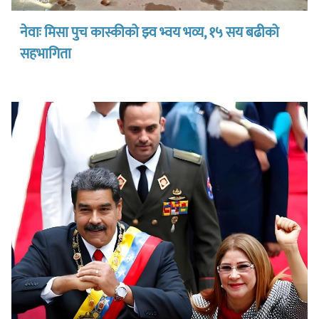
नेवाः मिसा पुच कास्कीको झ्व भ्वय भव्य, १५ सय बढीको
सहभागिता