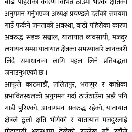
बाढी पहिरोका कारण विभिन्न ठाउँमा भएको क्षतिको
अनुगमन गर्नुभएका अध्यक्ष प्रचण्डले दसैंको समयमा
गाउँ फर्कने जनताको अवस्था, बाढी पहिरोका कारण
अवरुद्ध सडक सञ्जाल, यातायात व्यवसायी, मजदुर
लगायत समग्र यातायात क्षेत्रका समस्याबारे जानकारी
लिंदै समाधानका लागि पहल लिने प्रतिबद्धता
जनाउनुभएको छ ।
आफूले काठमाडौं, ललितपुर, भक्तपुर र काभ्रेका
प्रभावितस्थलको अनुगमन गर्दा ठाउँठाउँमा अझै पनि
गाडी पुरिएको, आवागमन अवरुद्ध रहेको, यातायात
क्षेत्रले ठूलो क्षति भोगेको र यातायात मजदुरलाई
पीडादायी अवस्थामा देखेको उल्लेख गर्दै उहाँले