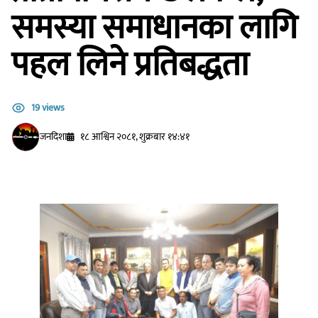
समस्या समाधानका लागि
पहल लिने प्रतिबद्धता
19 views
जनदिशा
१८ आश्विन २०८१, शुक्रबार १४:४१