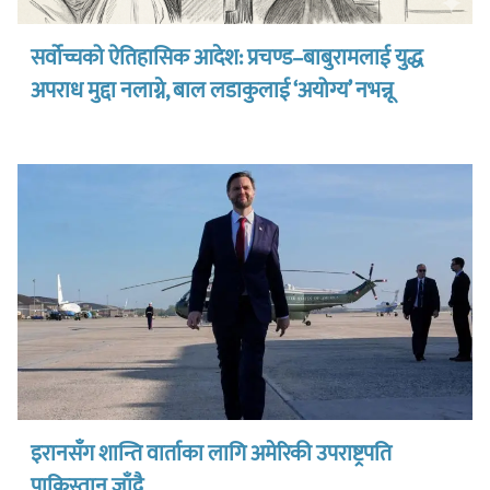
सर्वोच्चको ऐतिहासिक आदेश: प्रचण्ड–बाबुरामलाई युद्ध
अपराध मुद्दा नलाग्ने, बाल लडाकुलाई ‘अयोग्य’ नभन्नू
इरानसँग शान्ति वार्ताका लागि अमेरिकी उपराष्ट्रपति
पाकिस्तान जाँदै