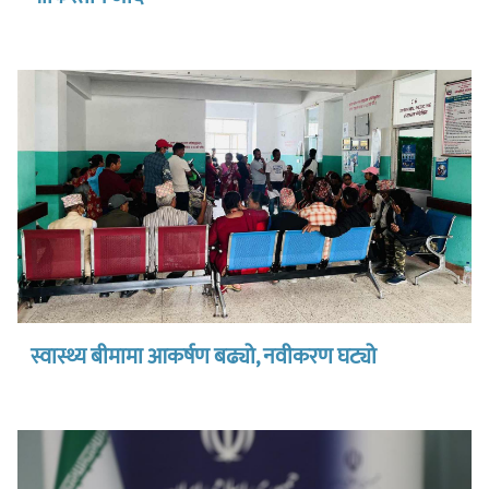
स्वास्थ्य बीमामा आकर्षण बढ्यो, नवीकरण घट्यो