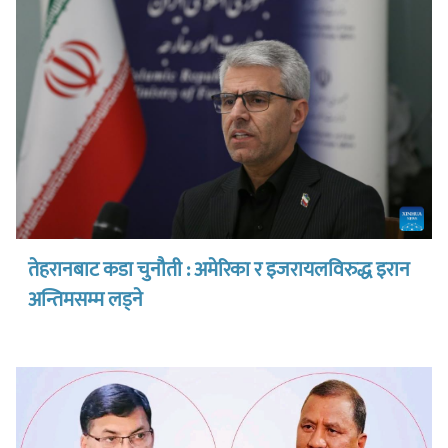
तेहरानबाट कडा चुनौती : अमेरिका र इजरायलविरुद्ध इरान
अन्तिमसम्म लड्ने