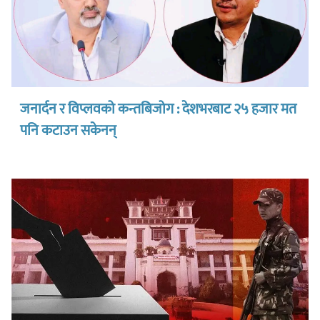
जनार्दन र विप्लवको कन्तबिजोग : देशभरबाट २५ हजार मत
पनि कटाउन सकेनन्