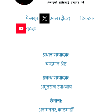
फेसबुक
एक्स (ट्वीटर)
टिकटक
युट्युब
प्रधान सम्पादक:
चन्द्रमान श्रेष्ठ
प्रबन्ध सम्पादक:
अमृतराज उपाध्याय
ठेगाना:
अनामनगर, काठमाडौँ