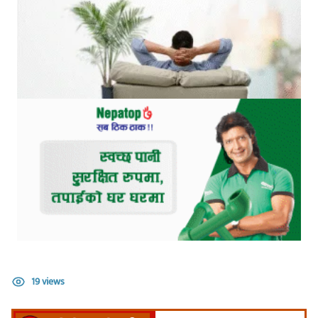
19 views