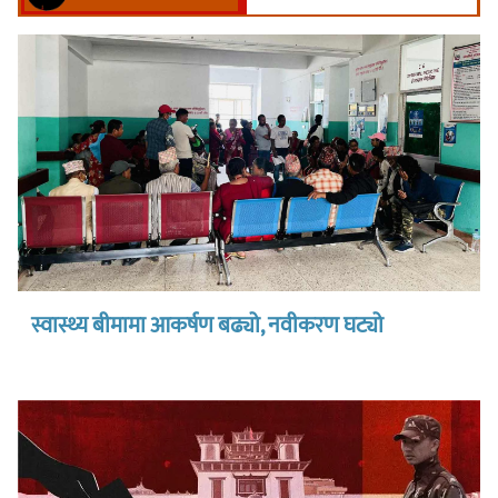
स्वास्थ्य बीमामा आकर्षण बढ्यो, नवीकरण घट्यो