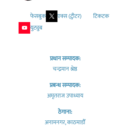
फेसबुक
एक्स (ट्वीटर)
टिकटक
युट्युब
प्रधान सम्पादक:
चन्द्रमान श्रेष्ठ
प्रबन्ध सम्पादक:
अमृतराज उपाध्याय
ठेगाना:
अनामनगर, काठमाडौँ