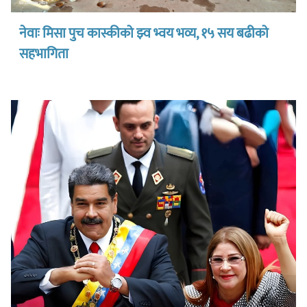
नेवाः मिसा पुच कास्कीको झ्व भ्वय भव्य, १५ सय बढीको
सहभागिता