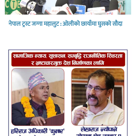
नेपाल ट्रस्ट जग्गा महालुट : ओलीको छायाँमा घुसको सौदा