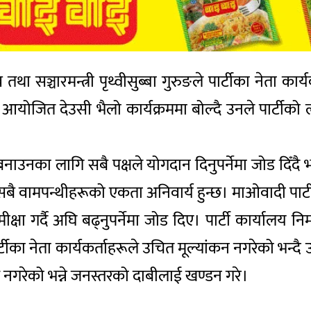
ञ्चारमन्त्री पृथ्वीसुब्बा गुरुङले पार्टीका नेता कार्यक
आयोजित देउसी भैलो कार्यक्रममा बोल्दै उनले पार्टीको लक्
ाउनका लागि सबै पक्षले योगदान दिनुपर्नेमा जोड दिँदै 
ने सबै वामपन्थीहरूको एकता अनिवार्य हुन्छ। माओवादी पार
षा गर्दै अघि बढ्नुपर्नेमा जोड दिए। पार्टी कार्यालय निर्
का नेता कार्यकर्ताहरूले उचित मूल्यांकन नगरेको भन्दै उनले
गरेको भन्ने जनस्तरको दाबीलाई खण्डन गरे।