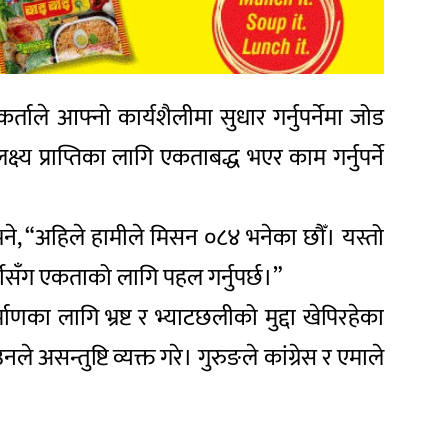
र्ताले आफ्नो कार्यशैलीमा सुधार गर्नुपर्नेमा जोड
ष्य प्राप्तिका लागि एकताबद्ध भएर काम गर्नुपर्ने
भने, “अहिले हामीले मिसन ०८४ भनेका छौँ। यस्तो
्टीसँग एकताको लागि पहल गर्नुपर्छ।”
माणका लागि भ्रष्ट र भ्याटछलीको मुद्दा खेपिरहेका
 असन्तुष्टि व्यक्त गरे। गुरुङले कांग्रेस र एमाले