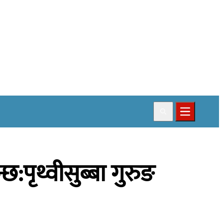
Search
Open main
:पृथ्वीसुब्बा गुरुङ