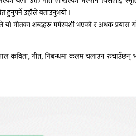
का बेला उक्त गीत लेखिएको भएपनि त्यसलाई स्मृति
हुनुपर्ने उहाँले बताउनुभयो ।
ेले यो गीतका शब्दहरू मर्मस्पर्शी भएको र अथक प्रयास 
 खनाल कविता, गीत, निबन्धमा कलम चलाउन रुचाउँछन् 