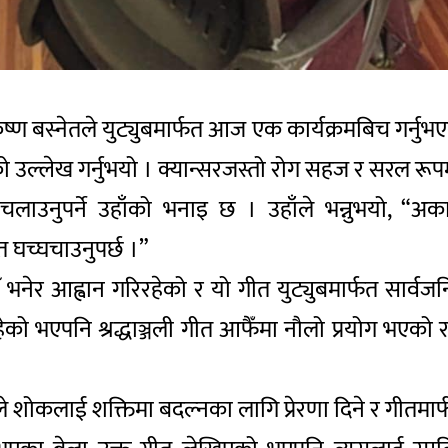
्ण बस्नेतले युट्युबमार्फत आज एक कार्यक्रमबिच गर्नुभएको
उल्लेख गर्नुभयो । क्यान्सरजस्तो रोग सहज र सरल रूपमा 
उनुपर्ने उहाँको भनाइ छ । उहाँले भन्नुभयो, “अका
 घच्घचाउनुपर्छ ।”
रौँ भनेर आह्वान गरिरहेको र यो गीत युट्युबमार्फत सार
ो भएपनि श्रद्धाञ्जली गीत आफैँमा नौलो प्रयोग भएको र
 शोकलाई शक्तिमा बदल्नका लागि प्रेरणा दिने र गीतमार्फ