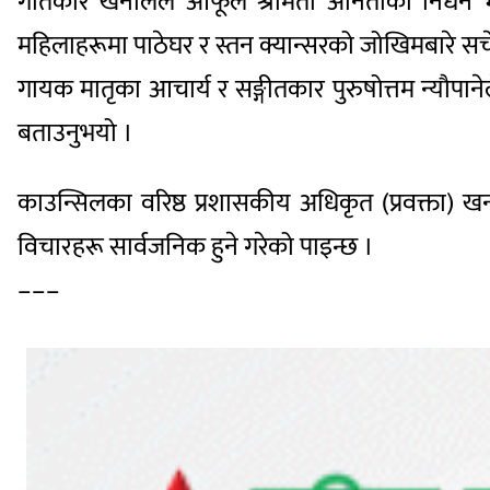
गीतकार खनालले आफूले श्रीमती अनिताको निधन भए
महिलाहरूमा पाठेघर र स्तन क्यान्सरको जोखिमबारे सचेत 
गायक मातृका आचार्य र सङ्गीतकार पुरुषोत्तम न्यौपान
बताउनुभयो ।
काउन्सिलका वरिष्ठ प्रशासकीय अधिकृत (प्रवक्ता)
विचारहरू सार्वजनिक हुने गरेको पाइन्छ ।
–––