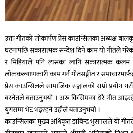
उक्त गीतको लोकार्पण प्रेस काउन्सिलका अध्यक्ष बालकृष
घटनापछि सकारात्मक सन्देश दिने काम यो गीतले गरेको 
र मिडियाले पनि त्यसका लागि सकारात्मक कलम चला
लोककल्याणकारी काम गर्न गीतसङ्गीत र समाचारमार्फत
प्रेस काउन्सिलले सामाजिक सञ्जालको राम्रो प्रयोग ग
बस्नेतले बताउनुभयो । अरू किसिमका धेरै गीत आइरहेक
युगसम्म भेट भइरहने उहाँले बताउनुभयो ।
काउन्सिलका मुख्य अधिकृत झबिन्द्र भुसाालले यो गीतले