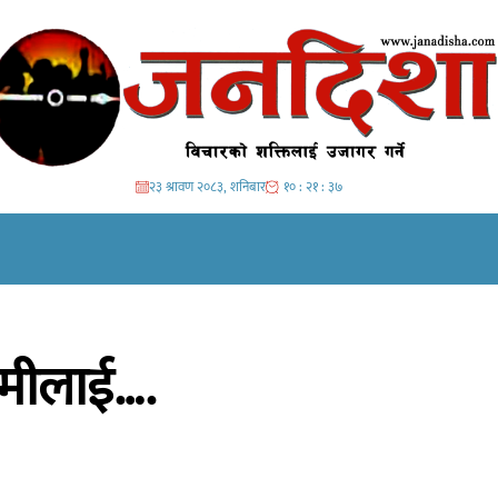
२३ श्रावण २०८३, शनिबार
१० : २१ : ४०
िमीलाई….