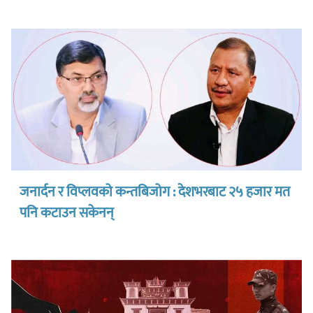
जनार्दन र विप्लवको कन्तबिजोग : देशभरबाट २५ हजार मत
पनि कटाउन सकेनन्