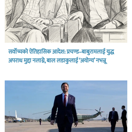
सर्वोच्चको ऐतिहासिक आदेश: प्रचण्ड–बाबुरामलाई युद्ध
अपराध मुद्दा नलाग्ने, बाल लडाकुलाई ‘अयोग्य’ नभन्नू