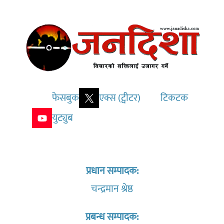
फेसबुक
एक्स (ट्वीटर)
टिकटक
युट्युब
प्रधान सम्पादक:
चन्द्रमान श्रेष्ठ
प्रबन्ध सम्पादक: