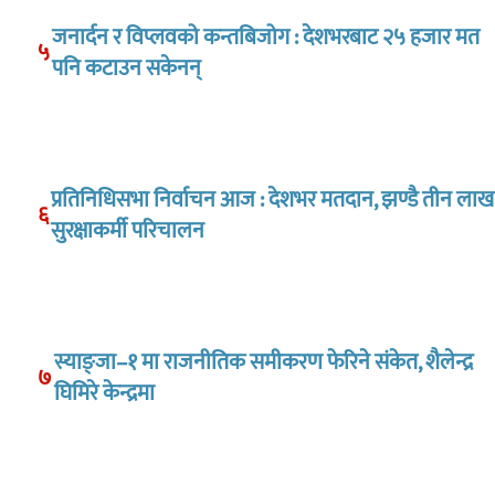
जनार्दन र विप्लवको कन्तबिजोग : देशभरबाट २५ हजार मत
५
पनि कटाउन सकेनन्
प्रतिनिधिसभा निर्वाचन आज : देशभर मतदान, झण्डै तीन लाख
६
सुरक्षाकर्मी परिचालन
स्याङ्जा–१ मा राजनीतिक समीकरण फेरिने संकेत, शैलेन्द्र
७
घिमिरे केन्द्रमा