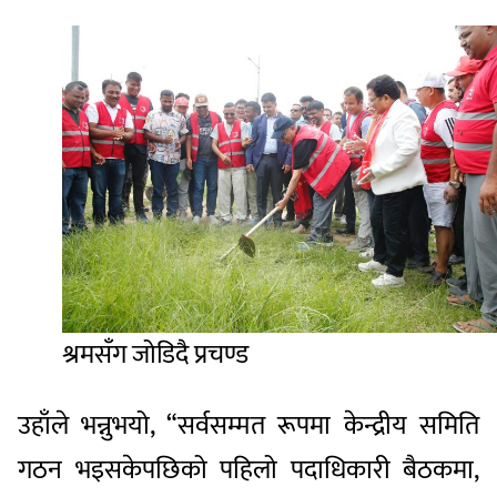
श्रमसँग जोडिदै प्रचण्ड
उहाँले भन्नुभयो, “सर्वसम्मत रूपमा केन्द्रीय समिति
गठन भइसकेपछिको पहिलो पदाधिकारी बैठकमा,