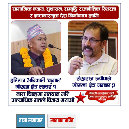
ताजा समाचार
साताका चर्चित