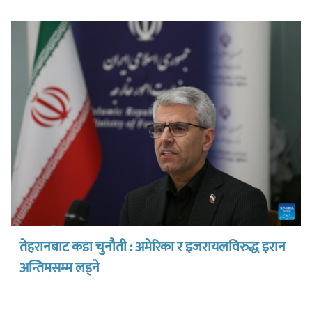
तेहरानबाट कडा चुनौती : अमेरिका र इजरायलविरुद्ध इरान
अन्तिमसम्म लड्ने