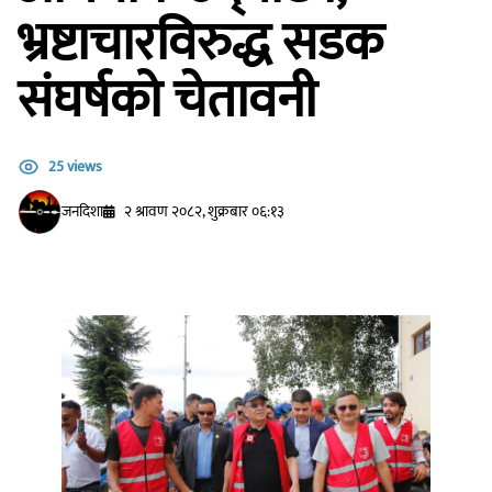
भ्रष्टाचारविरुद्ध सडक
संघर्षको चेतावनी
25 views
जनदिशा
२ श्रावण २०८२, शुक्रबार ०६:१३