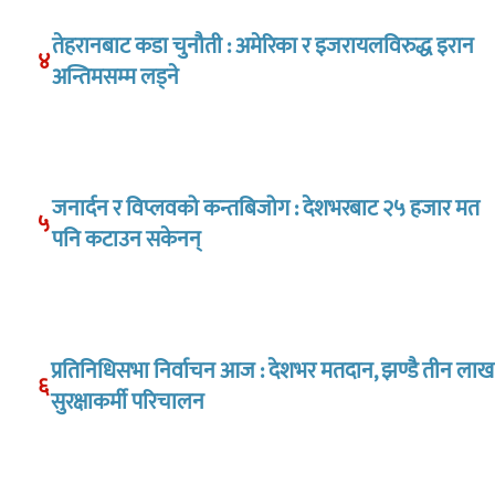
तेहरानबाट कडा चुनौती : अमेरिका र इजरायलविरुद्ध इरान
४
अन्तिमसम्म लड्ने
जनार्दन र विप्लवको कन्तबिजोग : देशभरबाट २५ हजार मत
५
पनि कटाउन सकेनन्
प्रतिनिधिसभा निर्वाचन आज : देशभर मतदान, झण्डै तीन लाख
६
सुरक्षाकर्मी परिचालन