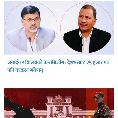
जनार्दन र विप्लवको कन्तबिजोग : देशभरबाट २५ हजार मत
पनि कटाउन सकेनन्