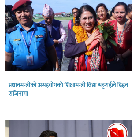
प्रधानमन्त्रीको असहयोगको शिक्षामन्त्री विद्या भट्टराईले दिइन
राजिनामा