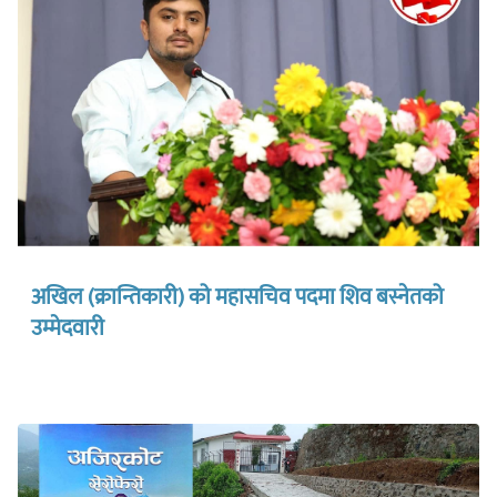
अखिल (क्रान्तिकारी) को महासचिव पदमा शिव बस्नेतको
उम्मेदवारी