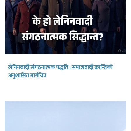
लेनिनवादी संगठनात्मक पद्धति : समाजवादी क्रान्तिको
अनुशासित मार्गचित्र