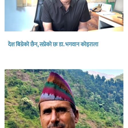
देश बिग्रेको छैन, सप्रेको छः डा. भगवान कोइराला