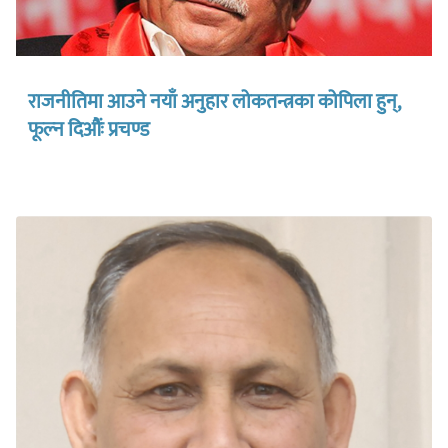
राजनीतिमा आउने नयाँ अनुहार लोकतन्त्रका कोपिला हुन्,
फूल्न दिऔंः प्रचण्ड