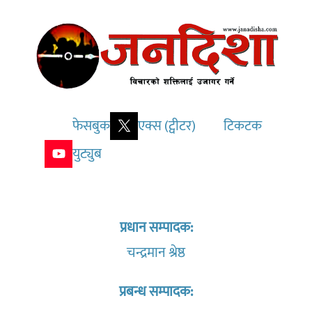
फेसबुक
एक्स (ट्वीटर)
टिकटक
युट्युब
प्रधान सम्पादक:
चन्द्रमान श्रेष्ठ
प्रबन्ध सम्पादक: