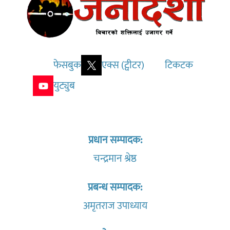
फेसबुक
एक्स (ट्वीटर)
टिकटक
युट्युब
प्रधान सम्पादक:
चन्द्रमान श्रेष्ठ
प्रबन्ध सम्पादक:
अमृतराज उपाध्याय