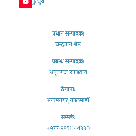
युट्युब
प्रधान सम्पादक:
चन्द्रमान श्रेष्ठ
प्रबन्ध सम्पादक:
अमृतराज उपाध्याय
ठेगाना:
अनामनगर, काठमाडौँ
सम्पर्क:
+977-9851144330