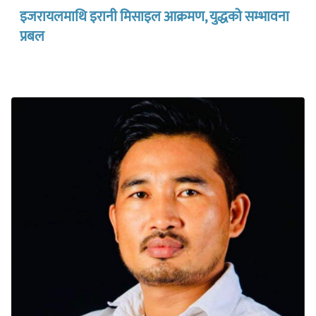
इजरायलमाथि इरानी मिसाइल आक्रमण, युद्धको सम्भावना
प्रबल