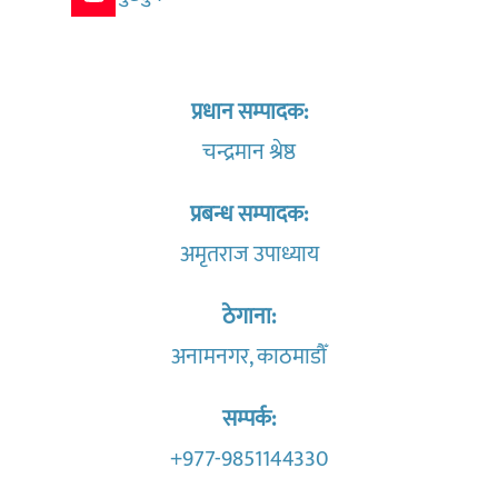
प्रधान सम्पादक:
चन्द्रमान श्रेष्ठ
प्रबन्ध सम्पादक:
अमृतराज उपाध्याय
ठेगाना:
अनामनगर, काठमाडौँ
सम्पर्क:
+977-9851144330