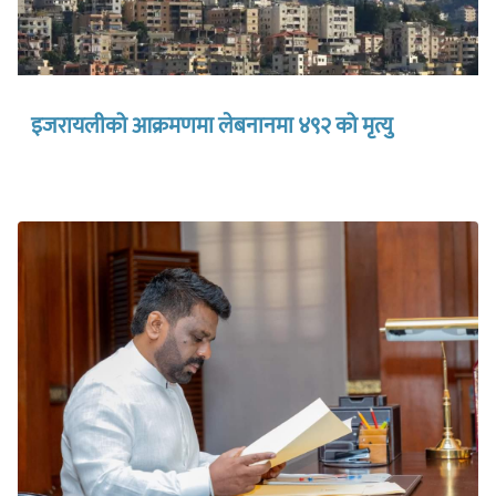
इजरायलीको आक्रमणमा लेबनानमा ४९२ को मृत्यु