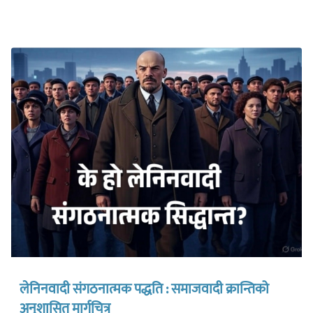
लेनिनवादी संगठनात्मक पद्धति : समाजवादी क्रान्तिको
अनुशासित मार्गचित्र