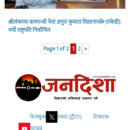
श्रीलंकामा वामपन्थी नेता अनुरा कुमारा दिशानायके (एकेडी)
नयाँ राष्ट्रपति निर्वाचित
Page 1 of 2
1
2
»
फेसबुक
एक्स (ट्वीटर)
टिकटक
युट्युब