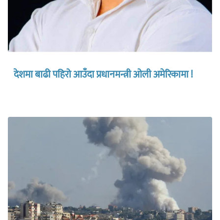
देशमा बाढी पहिरो आउँदा प्रधानमन्त्री ओली अमेरिकामा !