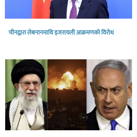
चीनद्वारा लेबनानमाथि इजरायली आक्रमणको विरोध