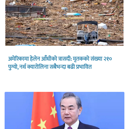
अमेरिकामा हेलेन आँधीको त्रासदी: मृतकको संख्या २१०
पुग्यो, नर्थ क्यारोलिना सबैभन्दा बढी प्रभावित