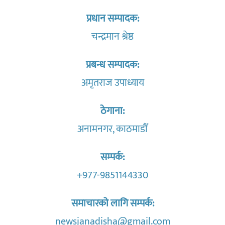
प्रधान सम्पादक:
चन्द्रमान श्रेष्ठ
प्रबन्ध सम्पादक:
अमृतराज उपाध्याय
ठेगाना:
अनामनगर, काठमाडौँ
सम्पर्क:
+977-9851144330
समाचारको लागि सम्पर्क:
newsjanadisha@gmail.com